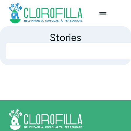
content
Stories