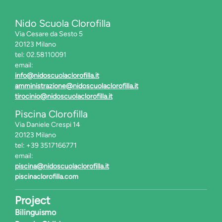
Nido Scuola Clorofilla
Via Cesare da Sesto 5
20123 Milano
tel: 02.58110091
email:
info@nidoscuolaclorofilla.it
amministrazione@nidoscuolaclorofilla.it
tirocinio@nidoscuolaclorofilla.it
Piscina Clorofilla
Via Daniele Crespi 14
20123 Milano
tel: +39 3517166771
email:
piscina@nidoscuolaclorofilla.it
piscinaclorofilla.com
Project
Bilinguismo