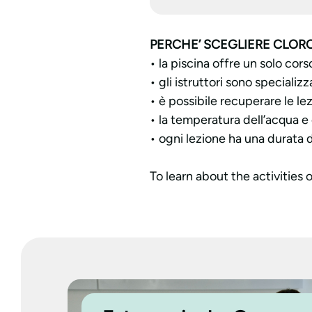
PERCHE’ SCEGLIERE CLORO
• la piscina offre un solo cors
• gli istruttori sono specializ
• è possibile recuperare le le
• la temperatura dell’acqua e
• ogni lezione ha una durata 
To learn about the activities o