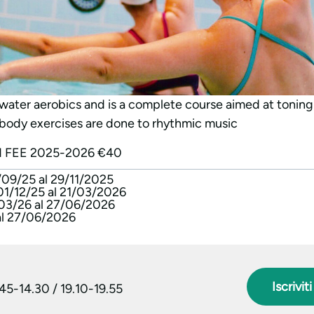
r water aerobics and is a complete course aimed at tonin
body exercises are done to rhythmic music
 FEE 2025-2026 €40
/09/25 al 29/11/2025
01/12/25 al 21/03/2026
/03/26 al 27/06/2026
al 27/06/2026
Iscriviti
.45-14.30 / 19.10-19.55