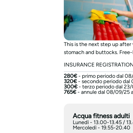
This is the next step up afte
stomach and buttocks. Free-
INSURANCE REGISTRATION
280€
- primo periodo dal 08
320€
- secondo periodo dal 
300€
- terzo periodo dal 23
765€
- annule dal 08/09/25 
Acqua fitness adulti
Lunedì - 13.00-13.45 / 13
Mercoledì - 19.55-20.40