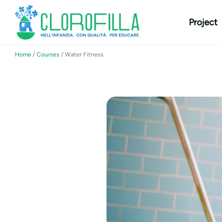
content
Project
Home
/
Courses
/
Water Fitness