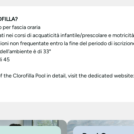
FILLA?
o per fascia oraria
zati nei corsi di acquaticità infantile/prescolare e motricit
zioni non frequentate entro la fine del periodo di iscrizion
 dell’ambiente è di 33°
di 45
f the Clorofilla Pool in detail, visit the dedicated website