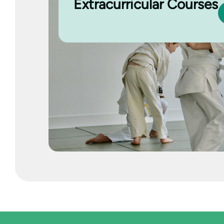
Extracurricular Courses